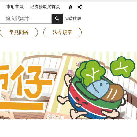
市府首頁
經濟發展局首頁
搜尋
進階搜尋
常見問答
法令規章