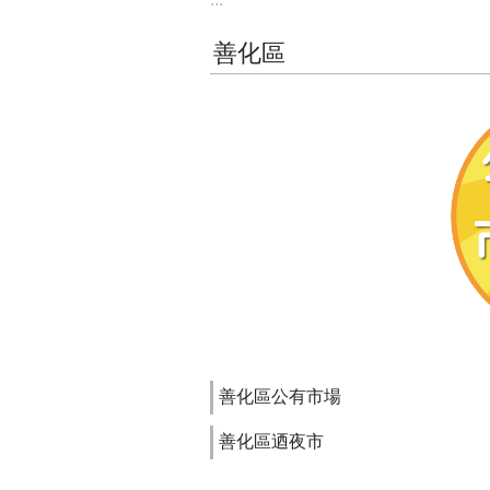
善化區
善化區公有市場
善化區迺夜市