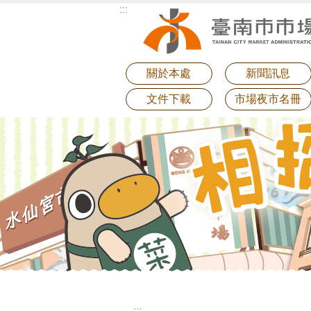
:::
跳到主要內容區塊
關於本處
新聞訊息
文件下載
市場夜市名冊
:::