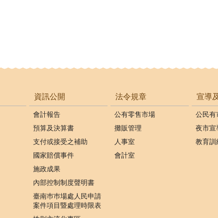
資訊公開
法令規章
宣導
會計報告
公有零售市場
公民有
預算及決算書
攤販管理
夜市宣
支付或接受之補助
人事室
教育訓
國家賠償事件
會計室
施政成果
內部控制制度聲明書
臺南巿巿場處人民申請
案件項目暨處理時限表