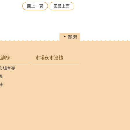
回上一頁
回最上面
關閉
及訓練
市場夜市巡禮
市場宣導
導
練