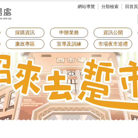
網站導覽
分類檢索
回首頁
採購資訊
申辦業務
資訊公開
廉政專區
宣導及訓練
市場夜市巡禮