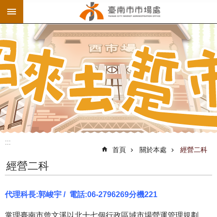
:::
跳到主要內容區塊
:::
首頁
關於本處
經營二科
經營二科
代理科長:郭峻宇
/ 電話:06-2796269分機221
掌理臺南市曾文溪以北十七個行政區域市場營運管理規劃、