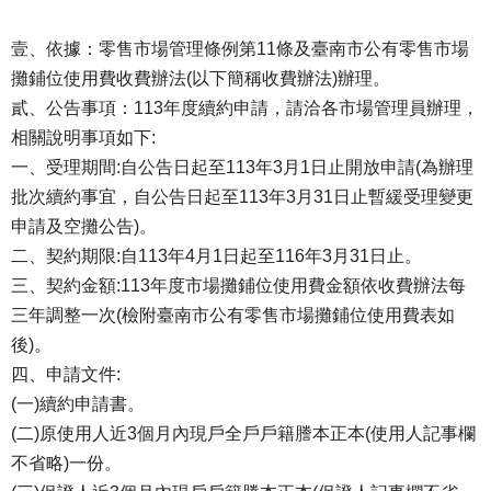
壹、依據：零售市場管理條例第11條及臺南市公有零售市場
攤鋪位使用費收費辦法(以下簡稱收費辦法)辦理。
貳、公告事項：113年度續約申請，請洽各市場管理員辦理，
相關說明事項如下:
一、受理期間:自公告日起至113年3月1日止開放申請(為辦理
批次續約事宜，自公告日起至113年3月31日止暫緩受理變更
申請及空攤公告)。
二、契約期限:自113年4月1日起至116年3月31日止。
三、契約金額:113年度市場攤鋪位使用費金額依收費辦法每
三年調整一次(檢附臺南市公有零售市場攤鋪位使用費表如
後)。
四、申請文件:
(一)續約申請書。
(二)原使用人近3個月內現戶全戶戶籍謄本正本(使用人記事欄
不省略)一份。