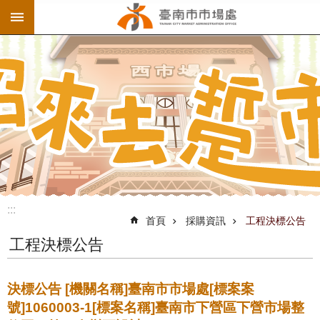
:::
跳到主要內容區塊
:::
首頁
採購資訊
工程決標公告
工程決標公告
決標公告 [機關名稱]臺南市市場處[標案案
號]1060003-1[標案名稱]臺南市下營區下營市場整