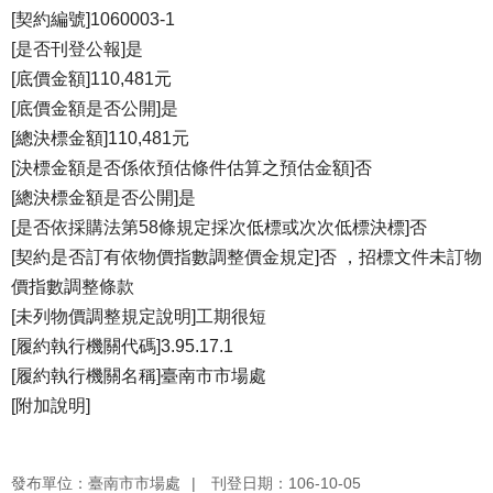
[契約編號]1060003-1
[是否刊登公報]是
[底價金額]110,481元
[底價金額是否公開]是
[總決標金額]110,481元
[決標金額是否係依預估條件估算之預估金額]否
[總決標金額是否公開]是
[是否依採購法第58條規定採次低標或次次低標決標]否
[契約是否訂有依物價指數調整價金規定]否 ，招標文件未訂物
價指數調整條款
[未列物價調整規定說明]工期很短
[履約執行機關代碼]3.95.17.1
[履約執行機關名稱]臺南市市場處
[附加說明]
發布單位：臺南市市場處
刊登日期：106-10-05