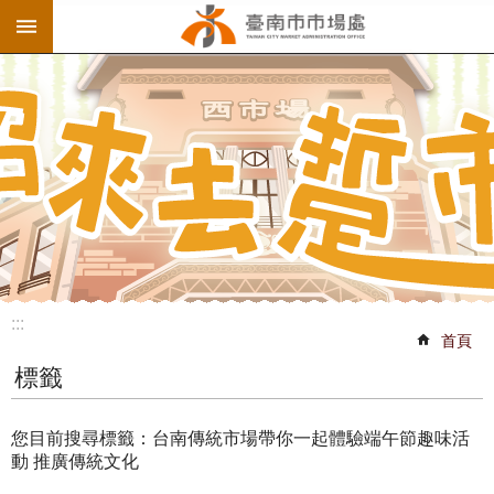
:::
跳到主要內容區塊
:::
首頁
標籤
您目前搜尋標籤：台南傳統市場帶你一起體驗端午節趣味活
動 推廣傳統文化