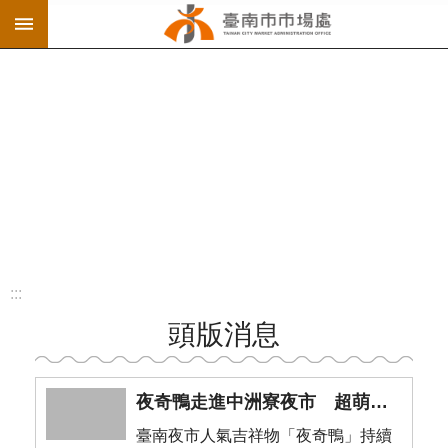
:::
跳到主要內容區塊
:::
頭版消息
夜奇鴨走進中洲寮夜市 超萌魅力延燒 「扭出夜奇鴨」再掀熱潮
臺南夜市人氣吉祥物「夜奇鴨」持續