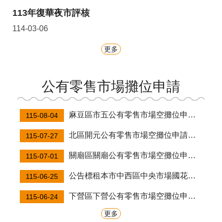
113年復華夜市評核
114-03-06
更多
公有零售市場攤位申請
麻豆區市五公有零售市場空攤位申請使用，歡迎市民朋友加入經營團隊！
115-08-04
北區開元公有零售市場空攤位申請使用，歡迎市民朋友加＾入經營團隊！
115-07-27
關廟區關廟公有零售市場空攤位申請使用，歡迎市民朋友加入經營團隊！
115-07-01
公告標租本市中西區中央市場國花商業綜合大樓「中央市場地下一樓停車場」及「中央市場地下二樓停車場二分之一」，請踴躍參加投標(地下一樓、地下二樓分別投標) ，竭誠歡迎有興趣的業者及朋友參加標租！
115-06-25
下營區下營公有零售市場空攤位申請使用，歡迎市民朋友加入經營團隊！
115-06-24
更多