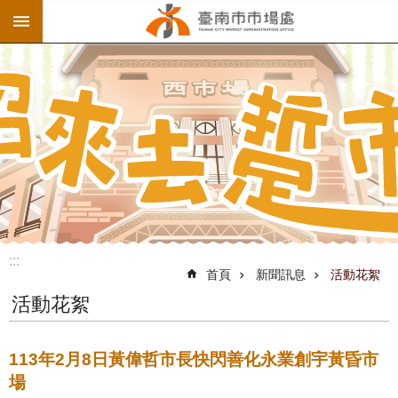
:::
跳到主要內容區塊
:::
首頁
新聞訊息
活動花絮
活動花絮
113年2月8日黃偉哲市長快閃善化永業創宇黃昏市
場