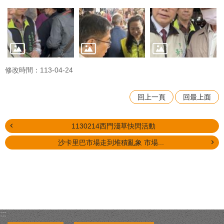
修改時間：113-04-24
回上一頁
回最上面
1130214西門淺草快閃活動
沙卡里巴市場走到堆積亂象 市場...
:::