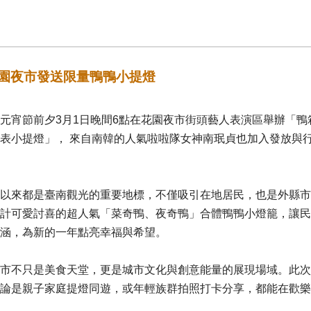
花園夜市發送限量鴨鴨小提燈
元宵節前夕3月1日晚間6點在花園夜市街頭藝人表演區舉辦「
表小提燈」， 來自南韓的人氣啦啦隊女神南珉貞也加入發放與
以來都是臺南觀光的重要地標，不僅吸引在地居民，也是外縣市
計可愛討喜的超人氣「菜奇鴨、夜奇鴨」合體鴨鴨小燈籠，讓民
涵，為新的一年點亮幸福與希望。
市不只是美食天堂，更是城市文化與創意能量的展現場域。此次
論是親子家庭提燈同遊，或年輕族群拍照打卡分享，都能在歡樂