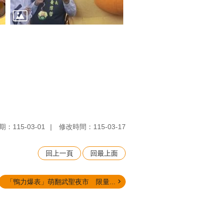
：115-03-01
修改時間：115-03-17
回上一頁
回最上面
「鴨力爆表」萌翻武聖夜市 限量...