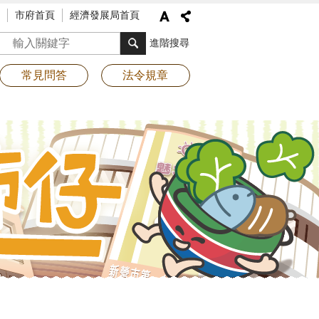
市府首頁
經濟發展局首頁
搜尋
進階搜尋
常見問答
法令規章