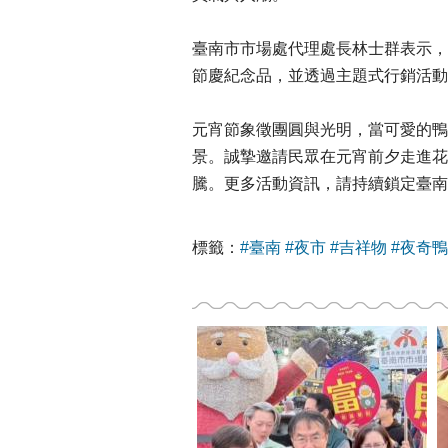
臺南市市場處代理處長林士群表示，
節慶紀念品，並透過主題式行銷活動
元宵節象徵團圓與光明，當可愛的鴨
景。誠摯邀請民眾在元宵前夕走進花
騰。更多活動資訊，請持續鎖定臺南
標籤：
#臺南
#夜市
#吉祥物
#夜奇鴨