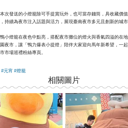
本次發送的小燈籠除可手提賞玩外，也可當存錢筒，具收藏價值
，持續為夜市注入話題與活力，展現臺南夜市多元且創新的城市
鴨小燈籠在夜色中點亮，搭配夜市攤位的燈火與香氣四溢的在地
園夜市，讓「鴨力爆表小提燈」陪伴大家迎向馬年新希望，一起
市市場巡禮粉絲專頁。
#元宵
#燈籠
相關圖片