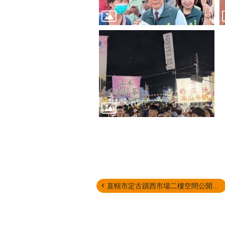
直轄市定古蹟西市場二樓空間公開...