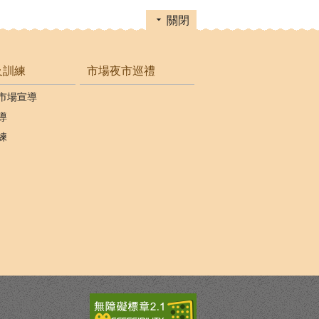
關閉
及訓練
市場夜市巡禮
市場宣導
導
練