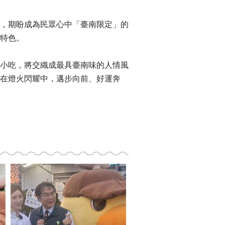
，期盼成為民眾心中「臺南限定」的
特色。
小吃，將交織成最具臺南味的人情風
在燈火閃耀中，邁步向前、好運奔