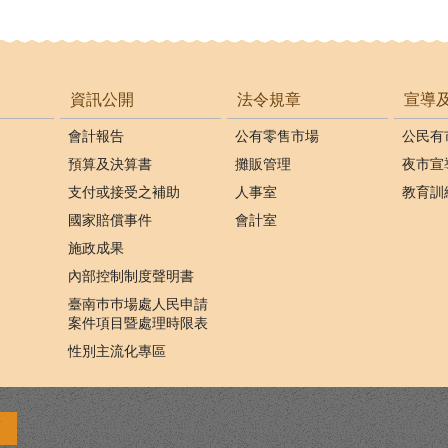
資訊公開
法令規章
宣導
會計報告
公有零售市場
公民有
預算及決算書
攤販管理
夜市宣
支付或接受之補助
人事室
教育訓
國家賠償事件
會計室
施政成果
內部控制制度聲明書
臺南巿巿場處人民申請
案件項目暨處理時限表
性別主流化專區
策