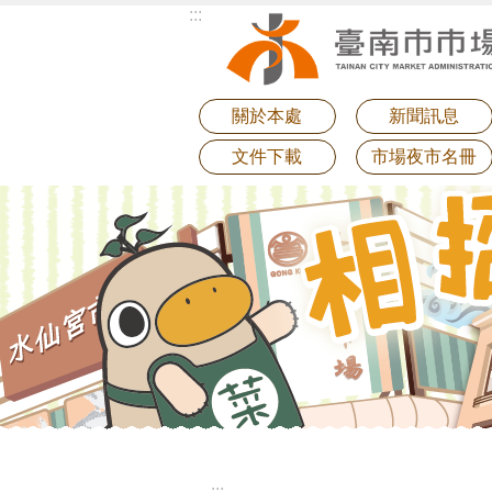
:::
跳到主要內容區塊
關於本處
新聞訊息
文件下載
市場夜市名冊
:::