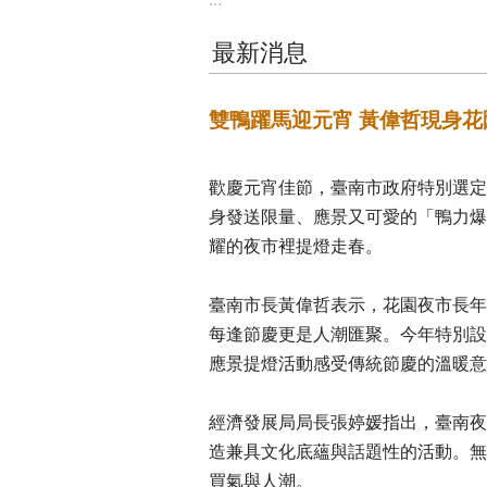
最新消息
雙鴨躍馬迎元宵 黃偉哲現身
歡慶元宵佳節，臺南市政府特別選定
身發送限量、應景又可愛的「鴨力爆
耀的夜市裡提燈走春。
臺南市長黃偉哲表示，花園夜市長年
每逢節慶更是人潮匯聚。今年特別設
應景提燈活動感受傳統節慶的溫暖意
經濟發展局局長張婷媛指出，臺南夜
造兼具文化底蘊與話題性的活動。無
買氣與人潮。