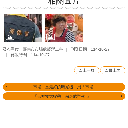
相關圖片
發布單位：臺南市市場處經營二科
刊登日期：114-10-27
修改時間：114-10-27
回上一頁
回最上面
市場，是最好的時光機 用「市場...
「吉祥物大聯萌」前進武聖夜市 ...