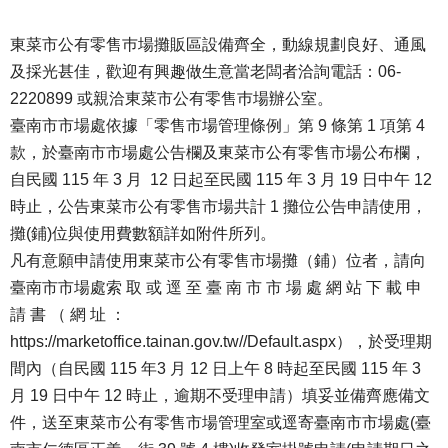
東菜市公有零售巿場攤販區設備齊全，動線規劃良好、通風
及採光甚佳，歡迎有興趣做生意當老闆者洽詢電話：06-
2220899 或親洽東菜市公有零售巿場辦公室。
臺南市市場處依據「零售市場管理條例」第 9 條第 1 項第 4
款，於臺南市市場處公告欄及東菜市公有零售市場公布欄，
自民國 115 年 3 月 12 日起至民國 115 年 3 月 19 日中午 12
時止，公告東菜市公有零售市場共計 1 攤位公告申請使用，
攤(鋪)位與使用費數額詳如附件所列。
凡有意願申請使用東菜市公有零售市場攤（鋪）位者，請向
臺南市市場處索 取 或 逕 至 臺 南 市 市 場 處 網 站 下 載 申
請 書 （ 網 址 ：
https://marketoffice.tainan.gov.tw//Default.aspx），於受理期
間內（自民國 115 年3 月 12 日上午 8 時起至民國 115 年 3
月 19 日中午 12 時止，逾期不受理申請）填妥並備齊應備文
件，送至東菜市公有零售市場管理室或逕寄臺南市市場處(臺