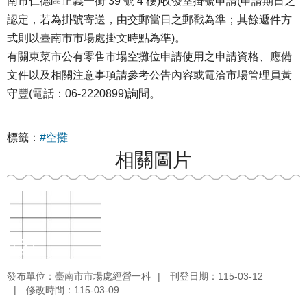
南市仁德區正義一街 39 號 4 樓)收發室掛號申請(申請期日之
認定，若為掛號寄送，由交郵當日之郵戳為準；其餘遞件方
式則以臺南市市場處掛文時點為準)。
有關東菜市公有零售市場空攤位申請使用之申請資格、應備
文件以及相關注意事項請參考公告內容或電洽市場管理員黃
守豐(電話：06-2220899)詢問。
標籤：
#空攤
相關圖片
發布單位：臺南市市場處經營一科
刊登日期：115-03-12
修改時間：115-03-09