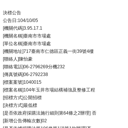
決標公告
公告日:104/10/05
[機關代碼]3.95.17.1
[機關名稱]臺南市市場處
[單位名稱]臺南市市場處
[機關地址]717臺南市仁德區正義一街39號4樓
[聯絡人]陳怡豪
[聯絡電話]06-2796269分機232
[傳真號碼]06-2792238
[標案案號]1040015
[標案名稱]104年玉井市場結構補強及整修工程
[招標方式]公開招標
[決標方式]最低標
[是否依政府採購法施行細則第64條之2辦理] 否
[新增公告傳輸次數]02