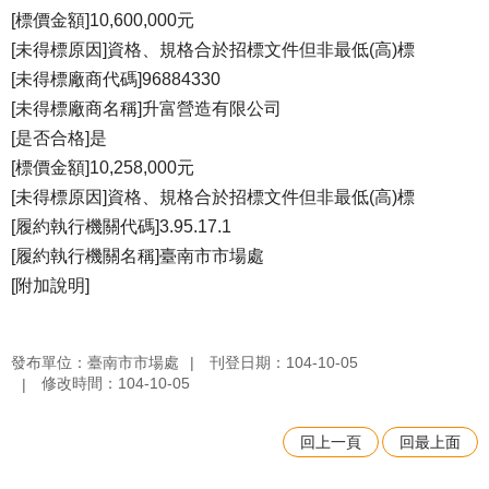
[標價金額]10,600,000元
[未得標原因]資格、規格合於招標文件但非最低(高)標
[未得標廠商代碼]96884330
[未得標廠商名稱]升富營造有限公司
[是否合格]是
[標價金額]10,258,000元
[未得標原因]資格、規格合於招標文件但非最低(高)標
[履約執行機關代碼]3.95.17.1
[履約執行機關名稱]臺南市市場處
[附加說明]
發布單位：臺南市市場處
刊登日期：104-10-05
修改時間：104-10-05
回上一頁
回最上面