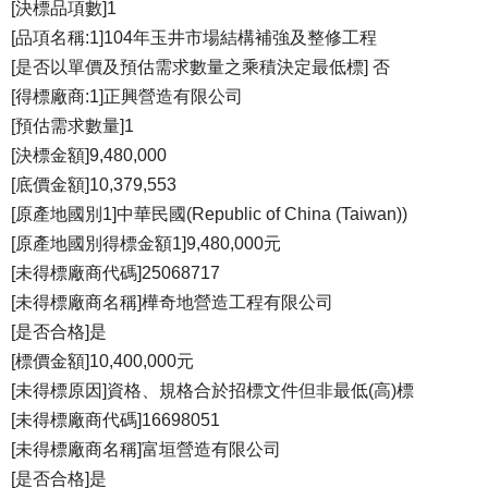
[決標品項數]1
[品項名稱:1]104年玉井市場結構補強及整修工程
[是否以單價及預估需求數量之乘積決定最低標] 否
[得標廠商:1]正興營造有限公司
[預估需求數量]1
[決標金額]9,480,000
[底價金額]10,379,553
[原產地國別1]中華民國(Republic of China (Taiwan))
[原產地國別得標金額1]9,480,000元
[未得標廠商代碼]25068717
[未得標廠商名稱]樺奇地營造工程有限公司
[是否合格]是
[標價金額]10,400,000元
[未得標原因]資格、規格合於招標文件但非最低(高)標
[未得標廠商代碼]16698051
[未得標廠商名稱]富垣營造有限公司
[是否合格]是