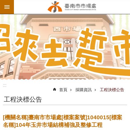
:::
跳到主要內容區塊
:::
首頁
採購資訊
工程決標公告
工程決標公告
[機關名稱]臺南市市場處[標案案號]1040015[標案
名稱]104年玉井市場結構補強及整修工程