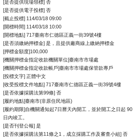
[是否提供現場領標] 否
[是否提供電子投標] 否
[截止投標] 114/03/18 09:00
[開標時間] 114/03/18 10:00
[開標地點] 717臺南市仁德區正義一街39號4樓
[是否須繳納押標金] 是，且提供廠商線上繳納押標金
[押標金額度]100,000
[機關押標金指定收款機關單位]臺南市市場處
[機關押標金指定收款帳戶]臺南市市場處保管款專戶
[投標文字] 正體中文
[收受投標文件地點] 717臺南市仁德區正義一街39號4樓
[是否依據採購法第99條] 否
[履約地點]臺南市(非原住民地區)
[履約期限]自機關通知起7日曆天內開工，並於開工之日起 90
日內竣工。
[是否刊登公報] 是
[是否依據採購法第11條之1，成立採購工作及審查小組] 否