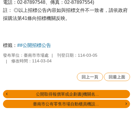
電話：02-87897548、傳真：02-87897554)
註： ◎以上招標公告內容如與招標文件不一致者，請依政府
採購法第41條向招標機關反映。
標籤：
##公開招標公告
發布單位：臺南市市場處
刊登日期：114-03-05
修改時間：114-03-04
回上一頁
回最上面
公開取得報價單或企劃書[機關名...
臺南市公有零售市場自動櫃員機設...