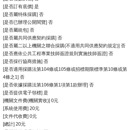
[是否訂有底價] 是
[是否屬特殊採購] 否
[是否已辦理公開閱覽] 否
[是否屬統包] 否
[是否屬共同供應契約採購] 否
[是否屬二以上機關之聯合採購(不適用共同供應契約規定)] 否
[是否應依公共工程專業技師簽證規則實施技師簽證] 否
[是否採行協商措施] 否
[是否適用採購法第104條或105條或招標期限標準第10條或第
4條之1] 否
[是否依據採購法第106條第1項第1款辦理] 否
[是否提供電子領標] 是
[機關文件費(機關實收)] 0元
[系統使用費] 20元
[文件代收費] 0元
[總計] 20元