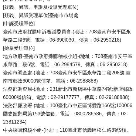
[疑義、異議、申訴及檢舉受理單位]
[疑義、異議受理單位]臺南市市場處
[申訴受理單位]
臺南市政府採購申訴審議委員會-(地址：708臺南市安平區永
華路二段6號、電話：06-390l030、傳真：06-2950218)
[檢舉受理單位]
地方政府-臺南市政府採購稽核小組-(地址：708臺南市安平區
永華路二段6號、電話：06-2994579、傳真：06-2950218)
臺南市調查處-(地址：708臺南市安平區永華路二段208號;臺
南市郵政60000號信箱、電話：06-2988888)
法務部調查局-(地址：231新北市新店區中華路74號;新店郵政
60000號信箱、電話：02-29177777、傳真：02-29188888)
法務部廉政署-(地址：100臺北市中正區博愛路166號;100006
國史館郵局第153號信箱、電話：0800286586、傳真：02-
23811234)
中央採購稽核小組-(地址：110臺北市信義區松仁路3號9樓、